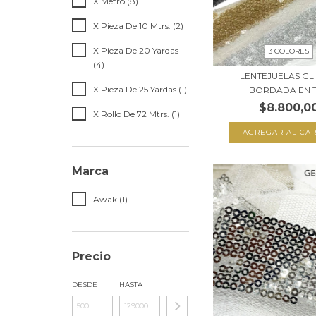
X Metro (8)
X Pieza De 10 Mtrs. (2)
X Pieza De 20 Yardas
3 COLORES
(4)
LENTEJUELAS GL
X Pieza De 25 Yardas (1)
BORDADA EN 
$8.800,0
X Rollo De 72 Mtrs. (1)
AGREGAR AL CAR
Marca
Awak (1)
Precio
DESDE
HASTA