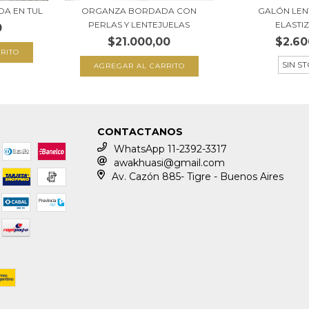
DA EN TUL
ORGANZA BORDADA CON
GALÓN LEN
PERLAS Y LENTEJUELAS
ELASTI
0
$21.000,00
$2.60
SIN S
CONTACTANOS
WhatsApp 11-2392-3317
awakhuasi@gmail.com
Av. Cazón 885- Tigre - Buenos Aires