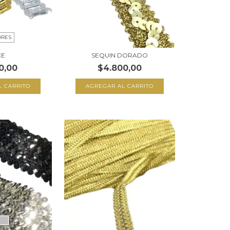
ORES
CE
SEQUIN DORADO
0,00
$4.800,00
L CARRITO
AGREGAR AL CARRITO