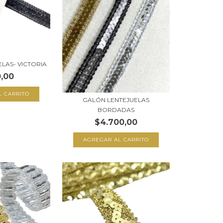
LAS- VICTORIA
,00
L CARRITO
GALÓN LENTEJUELAS
BORDADAS
$4.700,00
AGREGAR AL CARRITO