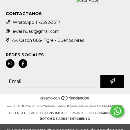
CONTACTANOS
WhatsApp 11-2392-3317
awakhuasi@gmail.com
Av. Cazón 885- Tigre - Buenos Aires
REDES SOCIALES
COPYRIGHT AWAK - 27249633505 - 2026. TODOS LOS DERECHOS RESERVADOS.
DEFENSA DE LAS Y LOS CONSUMIDORES. PARA RECLAMOS
INGRESÁ ACÁ.
BOTÓN DE ARREPENTIMIENTO