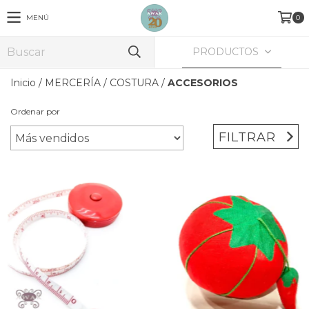
MENÚ
0
PRODUCTOS
Inicio
/
MERCERÍA
/
COSTURA
/
ACCESORIOS
Ordenar por
FILTRAR