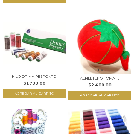
HILO DRIMA PESPONTO
ALFILETERO TOMATE
$1.700,00
$2.400,00