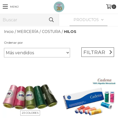
MENÚ
0
PRODUCTOS
Inicio
/
MERCERÍA
/
COSTURA
/
HILOS
Ordenar por
FILTRAR
23 COLORES