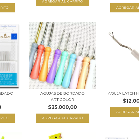
AGREGAR A
ORDADO
AGUJAS DE BORDADO
AGUJA LATCH 
ARTICOLOR
$12.0
0
$25.000,00
RITO
AGREGAR AL CARRITO