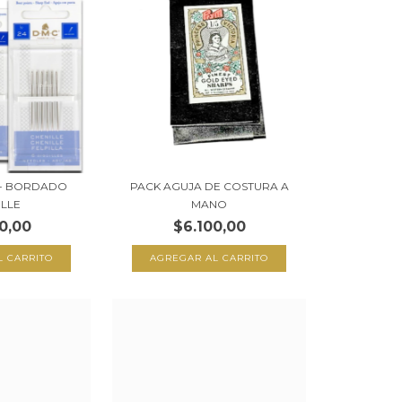
 - BORDADO
PACK AGUJA DE COSTURA A
ILLE
MANO
0,00
$6.100,00
L CARRITO