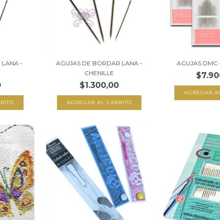
 LANA -
AGUJAS DE BORDAR LANA -
AGUJAS DMC
CHENILLE
$7.90
0
$1.300,00
AGREGAR A
RITO
AGREGAR AL CARRITO