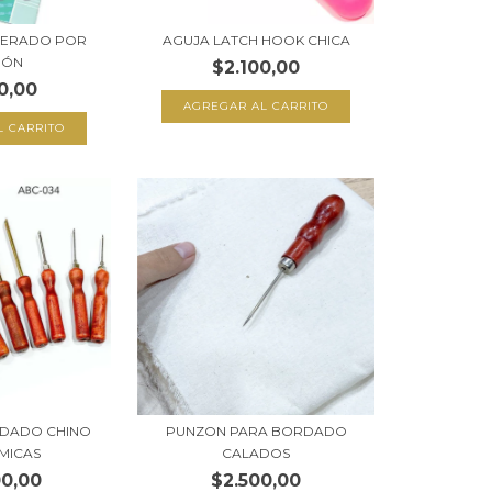
HERADO POR
AGUJA LATCH HOOK CHICA
IÓN
$2.100,00
0,00
RDADO CHINO
PUNZON PARA BORDADO
MICAS
CALADOS
00,00
$2.500,00