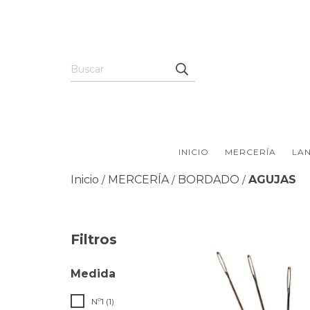
INICIO
MERCERÍA
LAN
Inicio
MERCERÍA
BORDADO
AGUJAS
/
/
/
Filtros
Medida
Nº1 (1)