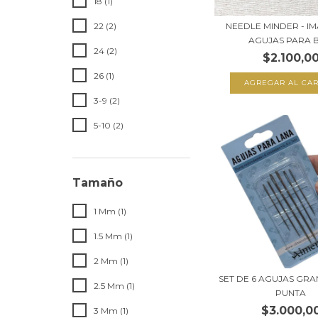
18 (1)
NEEDLE MINDER - I
22 (2)
AGUJAS PARA B
24 (2)
$2.100,0
26 (1)
3-9 (2)
5-10 (2)
Tamaño
1 Mm (1)
1.5 Mm (1)
2 Mm (1)
SET DE 6 AGUJAS GR
2.5 Mm (1)
PUNTA
$3.000,0
3 Mm (1)