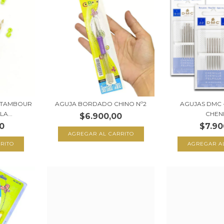
 TAMBOUR
AGUJA BORDADO CHINO Nº2
AGUJAS DMC
A...
CHEN
$6.900,00
0
$7.90
AGREGAR A