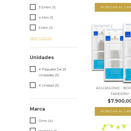
3.5 Mm (1)
4 Mm (1)
5 Mm (1)
VER TODOS
Unidades
X Paquete De 25
Unidades (3)
X Unidad (3)
AGUJAS DMC - B
TAPESTRY
$7.900,0
Marca
AGREGAR AL CAR
Dmc (4)
Hemline (1)