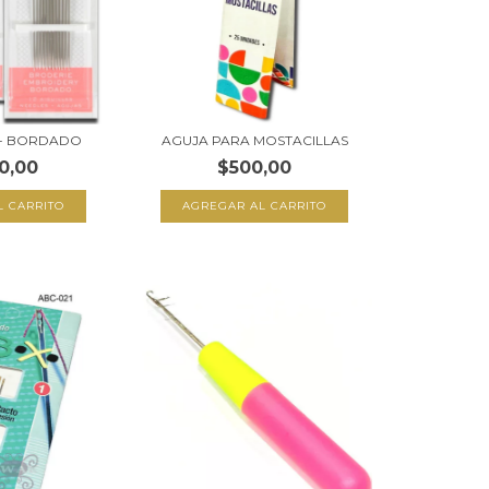
 - BORDADO
AGUJA PARA MOSTACILLAS
0,00
$500,00
L CARRITO
AGREGAR AL CARRITO