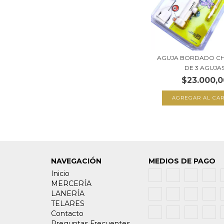
AGUJA BORDADO CHI
DE 3 AGUJA
$23.000,0
NAVEGACIÓN
MEDIOS DE PAGO
Inicio
MERCERÍA
LANERÍA
TELARES
Contacto
Preguntas Frecuentes