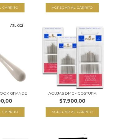
L CARRITO
HOOK GRANDE
AGUJAS DMC - COSTURA
00,00
$7.900,00
AGREGAR AL CARRITO